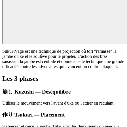
Sukui-Nage est une technique de projection où tori "ramasse" la
jambe d'uke et le soulève pour le projeter. L'action des bras
saisissant la jambe est centrale et donne à cette technique une grande
efficacité contre les adversaires qui avancent ou contre-attaquent.
Les 3 phases
崩し
Kuzushi — Déséquilibre
Utiliser le mouvement vers l'avant d'uke ou l'attirer en reculant.
作り
Tsukuri — Placement
S'abaisser et saisir la jambe d'uke avec les deux mains ou avec un