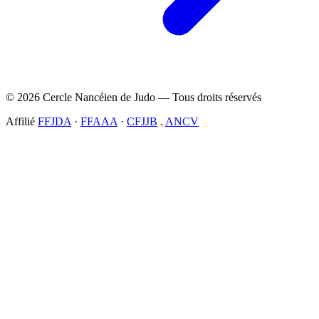
© 2026 Cercle Nancéien de Judo — Tous droits réservés
Affilié
FFJDA
·
FFAAA
·
CFJJB
.
ANCV