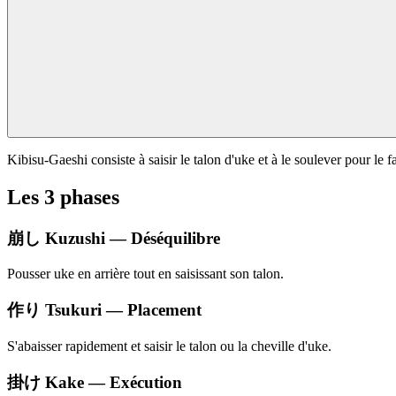
Kibisu-Gaeshi consiste à saisir le talon d'uke et à le soulever pour l
Les 3 phases
崩し
Kuzushi — Déséquilibre
Pousser uke en arrière tout en saisissant son talon.
作り
Tsukuri — Placement
S'abaisser rapidement et saisir le talon ou la cheville d'uke.
掛け
Kake — Exécution