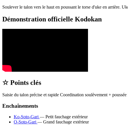
Soulever le talon vers le haut en poussant le torse d'uke en arrière. U
Démonstration officielle
Kodokan
☆
Points clés
Saisie du talon précise et rapide Coordination soulèvement + poussée
Enchaînements
Ko-Soto-Gari
— Petit fauchage extérieur
O-Soto-Gari
— Grand fauchage extérieur