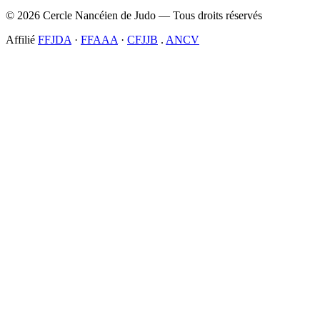
© 2026 Cercle Nancéien de Judo — Tous droits réservés
Affilié
FFJDA
·
FFAAA
·
CFJJB
.
ANCV