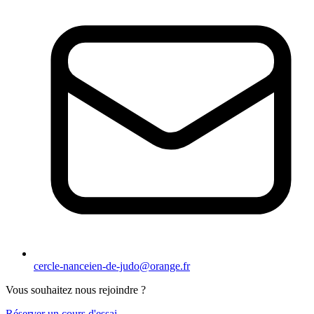
cercle-nanceien-de-judo@orange.fr
Vous souhaitez nous rejoindre ?
Réserver un cours d'essai