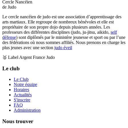
Cercle Nancéien
de Judo
Le cercle nancéien de judo est une association d’apprentissage des
arts martiaux. Elle regroupe de nombreux bénévoles et elle est
propriétaire de son propre dojo depuis plusieurs années. Les
professeurs des différentes disciplines (judo, ju-jitsu, aikido,
self
défense
) sont diplômés par le ministère jeunesse et sport ou par l’une
des fédérations où nous sommes affiliés. Nous prenons en charge les
plus jeunes avec une section
judo éveil
🥈 Label Argent France Judo
Le club
Le Club
Notre équipe
Horaires
Actualités
S'inscrire
FAQ
Administration
Nous trouver