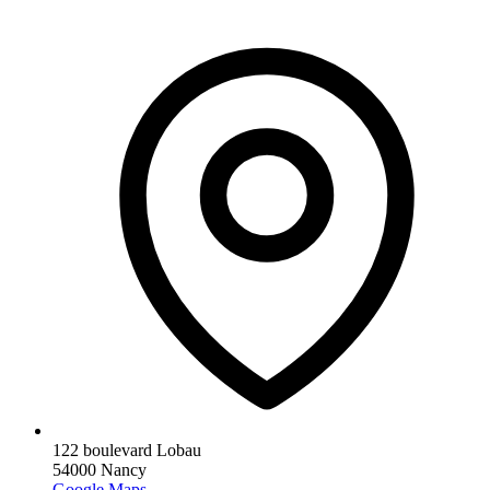
122 boulevard Lobau
54000 Nancy
Google Maps