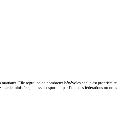
s martiaux. Elle regroupe de nombreux bénévoles et elle est propriétair
és par le ministère jeunesse et sport ou par l’une des fédérations où no