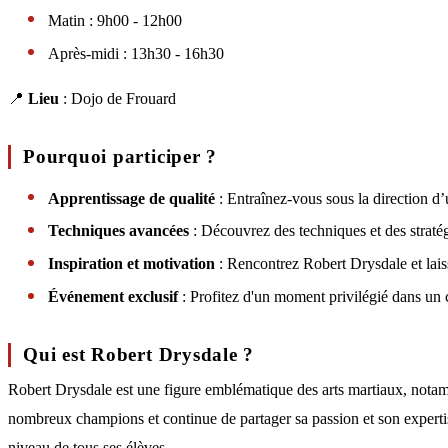
Matin : 9h00 - 12h00
Après-midi : 13h30 - 16h30
📍
Lieu
: Dojo de Frouard
Pourquoi participer ?
Apprentissage de qualité
: Entraînez-vous sous la direction d’
Techniques avancées
: Découvrez des techniques et des straté
Inspiration et motivation
: Rencontrez Robert Drysdale et lais
Événement exclusif
: Profitez d'un moment privilégié dans un 
Qui est Robert Drysdale ?
Robert Drysdale est une figure emblématique des arts martiaux, notam
nombreux champions et continue de partager sa passion et son expertise
niveau de tous ses élèves.