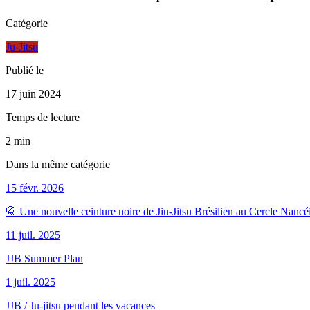
Catégorie
Ju-Jitsu
Publié le
17 juin 2024
Temps de lecture
2 min
Dans la même catégorie
15 févr. 2026
🥋 Une nouvelle ceinture noire de Jiu-Jitsu Brésilien au Cercle Nancé
11 juil. 2025
JJB Summer Plan
1 juil. 2025
JJB / Ju-jitsu pendant les vacances