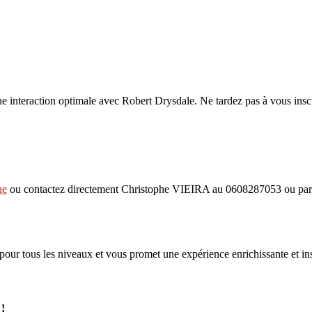
ne interaction optimale avec Robert Drysdale. Ne tardez pas à vous inscr
ne
ou contactez directement Christophe VIEIRA au 0608287053 ou par
our tous les niveaux et vous promet une expérience enrichissante et ins
!