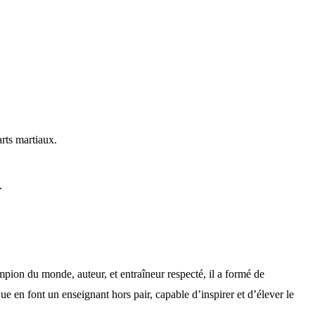
arts martiaux.
.
ion du monde, auteur, et entraîneur respecté, il a formé de
 en font un enseignant hors pair, capable d’inspirer et d’élever le