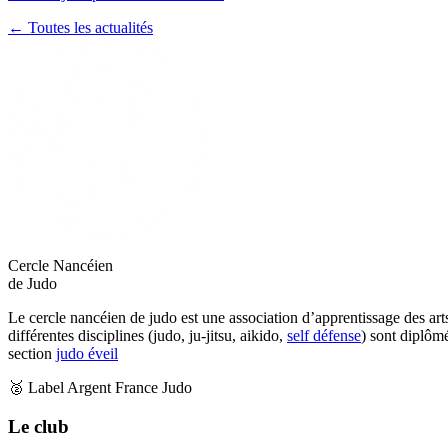
← Toutes les actualités
Cercle Nancéien
de Judo
Le cercle nancéien de judo est une association d’apprentissage des art
différentes disciplines (judo, ju-jitsu, aikido,
self défense
) sont diplôm
section
judo éveil
🥈 Label Argent France Judo
Le club