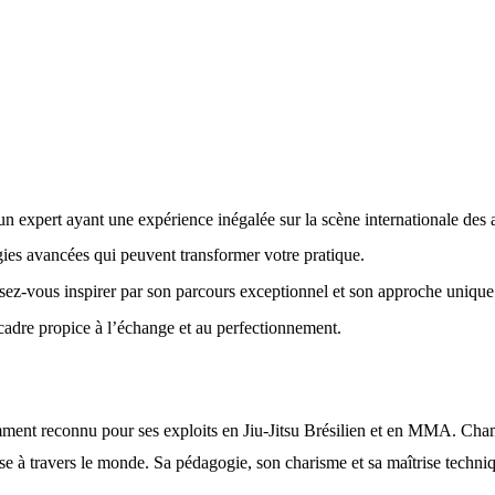
un expert ayant une expérience inégalée sur la scène internationale des 
gies avancées qui peuvent transformer votre pratique.
sez-vous inspirer par son parcours exceptionnel et son approche unique
cadre propice à l’échange et au perfectionnement.
ment reconnu pour ses exploits en Jiu-Jitsu Brésilien et en MMA. Champ
 à travers le monde. Sa pédagogie, son charisme et sa maîtrise technique