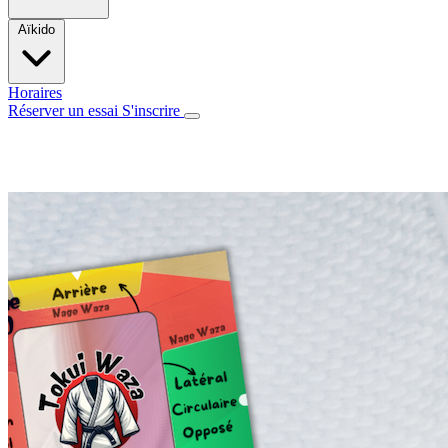
Aïkido
Horaires
Réserver un essai
S'inscrire