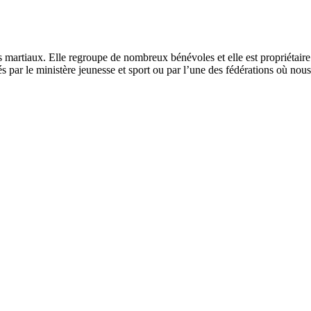
s martiaux. Elle regroupe de nombreux bénévoles et elle est propriétair
és par le ministère jeunesse et sport ou par l’une des fédérations où no