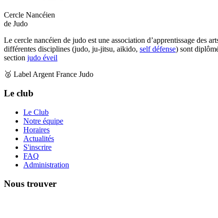
Cercle Nancéien
de Judo
Le cercle nancéien de judo est une association d’apprentissage des art
différentes disciplines (judo, ju-jitsu, aikido,
self défense
) sont diplôm
section
judo éveil
🥈 Label Argent France Judo
Le club
Le Club
Notre équipe
Horaires
Actualités
S'inscrire
FAQ
Administration
Nous trouver