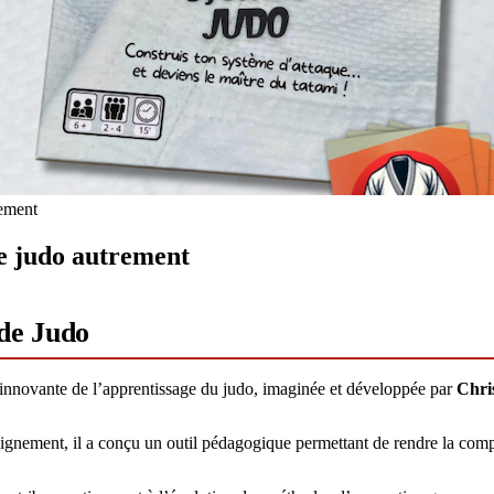
rement
le judo autrement
 de Judo
 innovante de l’apprentissage du judo, imaginée et développée par
Chri
ignement, il a conçu un outil pédagogique permettant de rendre la compr