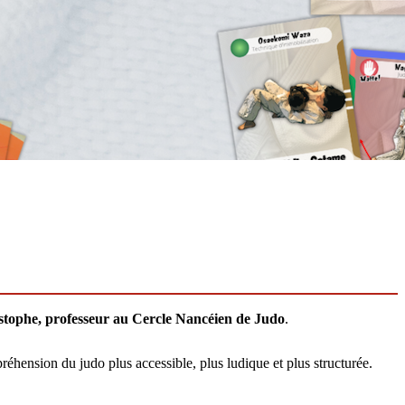
stophe, professeur au Cercle Nancéien de Judo
.
éhension du judo plus accessible, plus ludique et plus structurée.