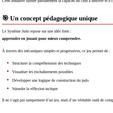
Cette initiative illustre parfaitement la capacité du club à innover et 
🎯 Un concept pédagogique unique
Le Système Judo repose sur une idée forte :
apprendre en jouant pour mieux comprendre.
À travers des mécaniques simples et progressives, ce jeu permet de :
Structurer la compréhension des techniques
Visualiser les enchaînements possibles
Développer une logique de construction du judo
Stimuler la réflexion tactique
Il ne s’agit pas uniquement d’un jeu, mais d’un véritable outil de com