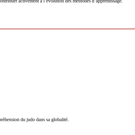
à contribuer activement à l’évolution des méthodes d’apprentissage.
préhension du judo dans sa globalité.