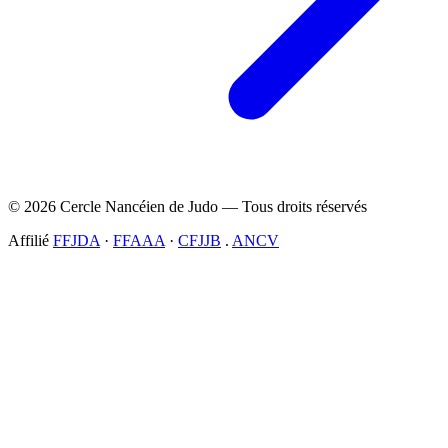
© 2026 Cercle Nancéien de Judo — Tous droits réservés
Affilié
FFJDA
·
FFAAA
·
CFJJB
.
ANCV